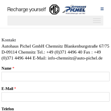
Zum
Inhalt
springen
Kontakt
Autohaus Pichel GmbH Chemnitz
Blankenburgstraße 67/75
D-09114 Chemnitz
Tel.: +49 (0)371 4496 40
Fax : +49
(0)371 4496 444
E-Mail: info-chemnitz@auto-pichel.de
Name
*
E-Mail
*
Telefon