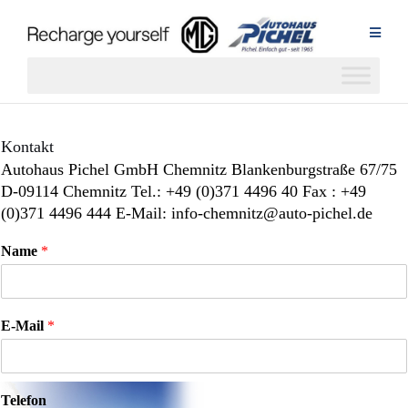
Zum
Inhalt
springen
Kontakt
Autohaus Pichel GmbH Chemnitz
Blankenburgstraße 67/75
D-09114 Chemnitz
Tel.: +49 (0)371 4496 40
Fax : +49
(0)371 4496 444
E-Mail: info-chemnitz@auto-pichel.de
Name
*
E-Mail
*
Telefon