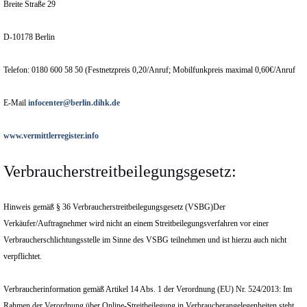
Breite Straße 29
D-10178 Berlin
Telefon: 0180 600 58 50 (Festnetzpreis 0,20/Anruf; Mobilfunkpreis maximal 0,60€/Anruf
E-Mail
infocenter@berlin.dihk.de
www.vermittlerregister.info
Verbraucherstreitbeilegungsgesetz:
Hinweis gemäß § 36 Verbraucherstreitbeilegungsgesetz (VSBG)Der
Verkäufer/Auftragnehmer wird nicht an einem Streitbeilegungsverfahren vor einer
Verbraucherschlichtungsstelle im Sinne des VSBG teilnehmen und ist hierzu auch nicht
verpflichtet.
Verbraucherinformation gemäß Artikel 14 Abs. 1 der Verordnung (EU) Nr. 524/2013: Im
Rahmen der Verordnung über Online-Streitbeilegung in Verbraucherangelegenheiten steht