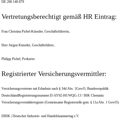
DE 206 140 879
Vertretungsberechtigt gemäß HR Eintrag:
Frau Christina Pichel-Künstler, Geschäftsführerin,
Herr Jürgen Künstler, Geschäftsführer,
Philipp Pichel, Prokurist
Registrierter Versicherungsvermittler:
Versicherungsvertreter mit Erlaubnis nach § 34d Abs. 1GewO, Bundesrepublik
DeutschlandRegistrierungsnummer:D-AY92-HUWQG-13 / IHK Chemnitz
Versicherungsvermittlerregister (Gemeinsame Registerstelle gem. § 11a Abs. 1 GewO):
DIHK | Deutscher Industrie- und Handelskammertag e.V.