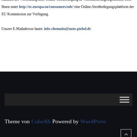
Ihnen unter
http://ec.europa.eu/consumers/odr/
eine Online-Streitbeilegungsplattform der
EU Kommission zur Verfügung.
Unsere E-Mailadresse lautet:
info-chemnitz@auto-pichel.de
Theme von
Colorlib
Powered by
WordPress