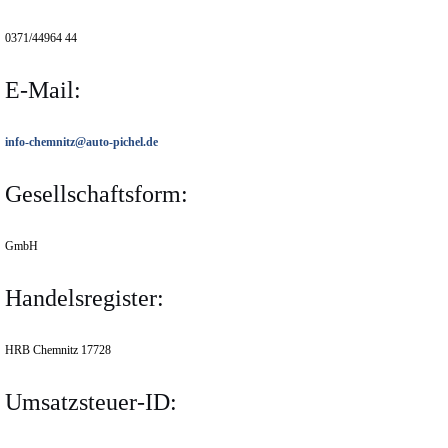
0371/44964 44
E-Mail:
info-chemnitz@auto-pichel.de
Gesellschaftsform:
GmbH
Handelsregister:
HRB Chemnitz 17728
Umsatzsteuer-ID: